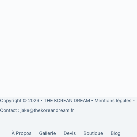
Copyright © 2026 -
THE KOREAN DREAM
-
Mentions légales
-
Contact : jake@thekoreandream.fr
À Propos
Gallerie
Devis
Boutique
Blog