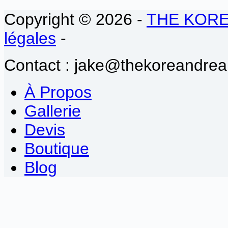
Copyright © 2026 -
THE KOR
légales
-
Contact : jake@thekoreandrea
À Propos
Gallerie
Devis
Boutique
Blog