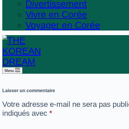
Divertissement
Vivre en Corée
Voyager en Corée
Menu
Laisser un commentaire
Votre adresse e-mail ne sera pas publi
indiqués avec
*