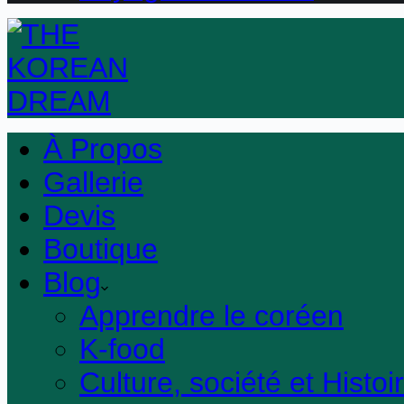
À Propos
Gallerie
Devis
Boutique
Blog
Apprendre le coréen
K-food
Culture, société et Histoi