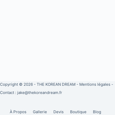
Copyright © 2026 -
THE KOREAN DREAM
-
Mentions légales
-
Contact : jake@thekoreandream.fr
À Propos
Gallerie
Devis
Boutique
Blog