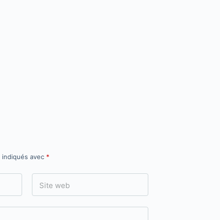
t indiqués avec
*
Site web