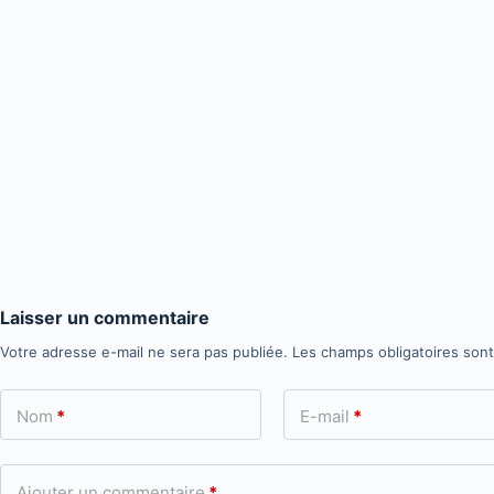
Laisser un commentaire
Votre adresse e-mail ne sera pas publiée.
Les champs obligatoires son
Nom
*
E-mail
*
Ajouter un commentaire
*