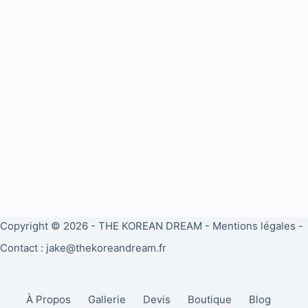
Copyright © 2026 -
THE KOREAN DREAM
-
Mentions légales
-
Contact : jake@thekoreandream.fr
À Propos
Gallerie
Devis
Boutique
Blog