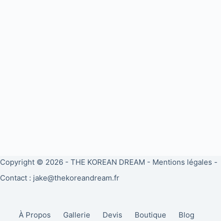
Copyright © 2026 -
THE KOREAN DREAM
-
Mentions légales
-
Contact : jake@thekoreandream.fr
À Propos
Gallerie
Devis
Boutique
Blog