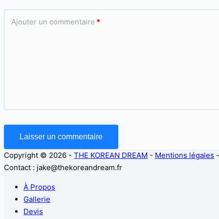
Ajouter un commentaire
*
Laisser un commentaire
Copyright © 2026 -
THE KOREAN DREAM
-
Mentions légales
Contact : jake@thekoreandream.fr
À Propos
Gallerie
Devis