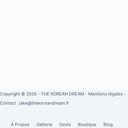
Copyright © 2026 -
THE KOREAN DREAM
-
Mentions légales
-
Contact : jake@thekoreandream.fr
À Propos
Gallerie
Devis
Boutique
Blog