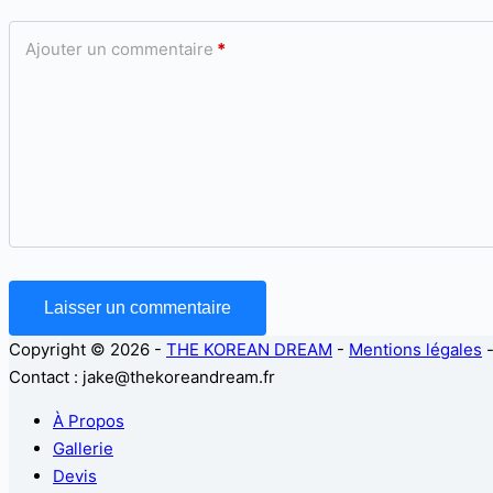
Ajouter un commentaire
*
Laisser un commentaire
Copyright © 2026 -
THE KOREAN DREAM
-
Mentions légales
Contact : jake@thekoreandream.fr
À Propos
Gallerie
Devis