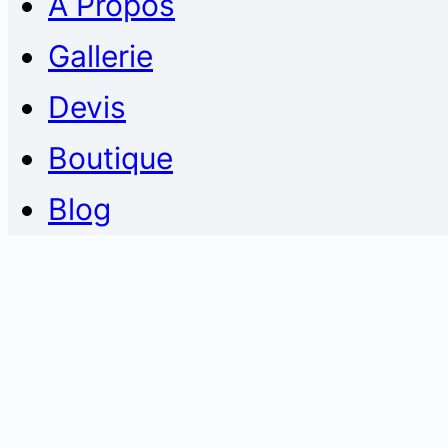
À Propos
Gallerie
Devis
Boutique
Blog