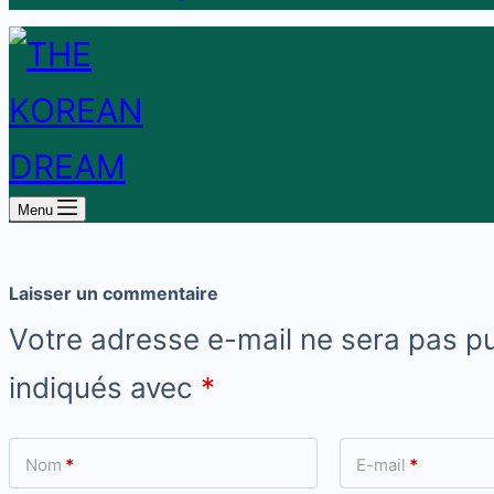
Menu
Laisser un commentaire
Votre adresse e-mail ne sera pas pu
indiqués avec
*
Nom
*
E-mail
*