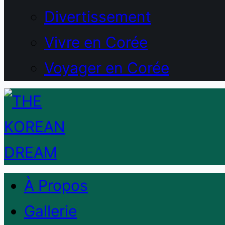
Divertissement
Vivre en Corée
Voyager en Corée
À Propos
Gallerie