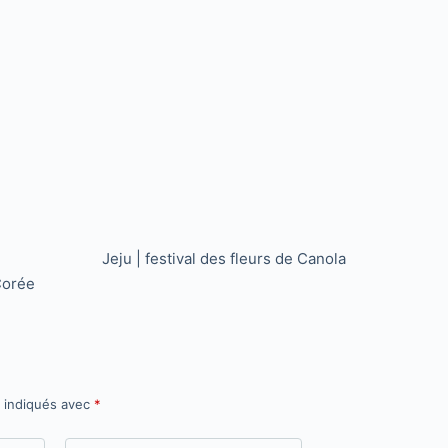
Jeju | festival des fleurs de Canola
 Corée
t indiqués avec
*