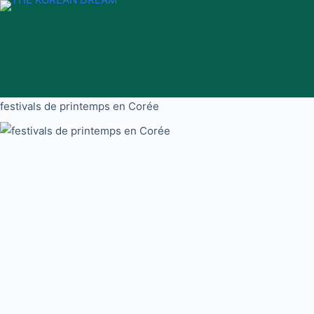
Passer
au
contenu
festivals de printemps en Corée