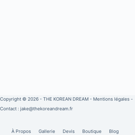
Copyright © 2026 -
THE KOREAN DREAM
-
Mentions légales
-
Contact : jake@thekoreandream.fr
À Propos
Gallerie
Devis
Boutique
Blog