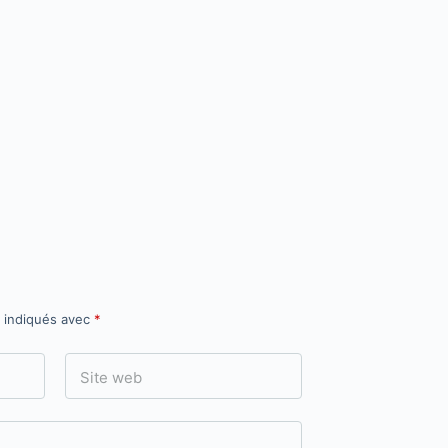
t indiqués avec
*
Site web