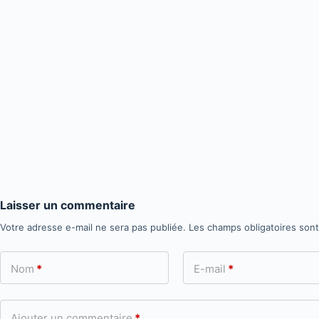
Laisser un commentaire
Votre adresse e-mail ne sera pas publiée.
Les champs obligatoires son
Nom
*
E-mail
*
Ajouter un commentaire
*