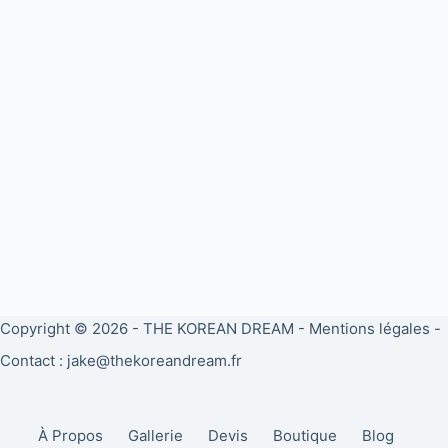
Copyright © 2026 -
THE KOREAN DREAM
-
Mentions légales
-
Contact : jake@thekoreandream.fr
À Propos
Gallerie
Devis
Boutique
Blog