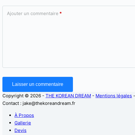
Ajouter un commentaire
*
Laisser un commentaire
Copyright © 2026 -
THE KOREAN DREAM
-
Mentions légales
Contact : jake@thekoreandream.fr
À Propos
Gallerie
Devis