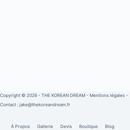
Copyright © 2026 -
THE KOREAN DREAM
-
Mentions légales
-
Contact : jake@thekoreandream.fr
À Propos
Gallerie
Devis
Boutique
Blog