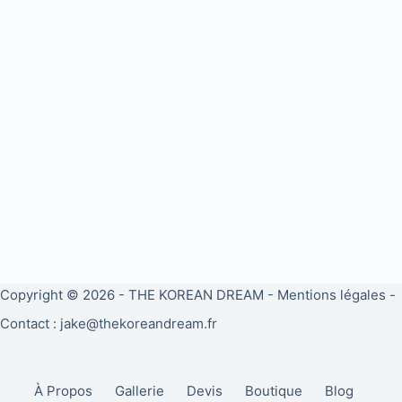
Copyright © 2026 -
THE KOREAN DREAM
-
Mentions légales
-
Contact : jake@thekoreandream.fr
À Propos
Gallerie
Devis
Boutique
Blog