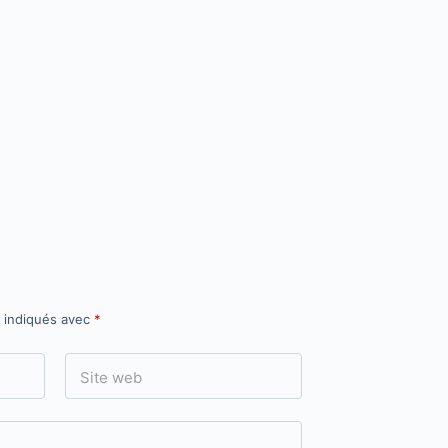
t indiqués avec
*
Site web