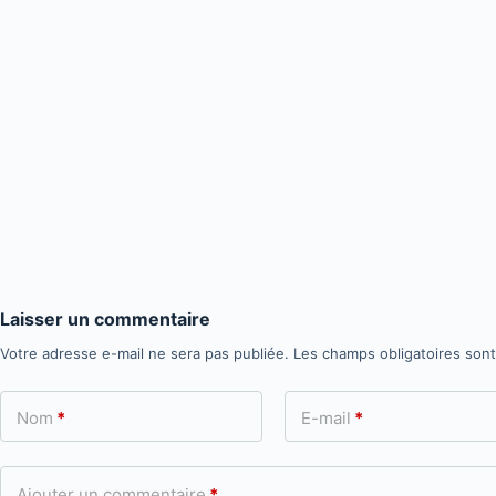
Laisser un commentaire
Votre adresse e-mail ne sera pas publiée.
Les champs obligatoires son
Nom
*
E-mail
*
Ajouter un commentaire
*