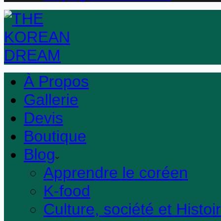
À Propos
Gallerie
Devis
Boutique
Blog
Apprendre le coréen
K-food
Culture, société et Histoi