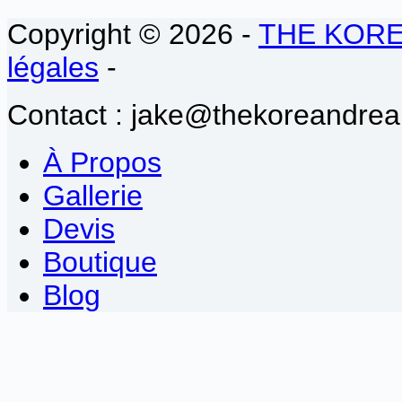
Copyright © 2026 -
THE KOR
légales
-
Contact : jake@thekoreandrea
À Propos
Gallerie
Devis
Boutique
Blog