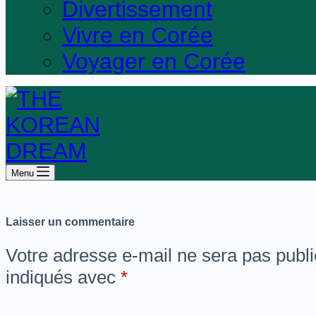
Divertissement
Vivre en Corée
Voyager en Corée
Menu
Laisser un commentaire
Votre adresse e-mail ne sera pas publi
indiqués avec
*