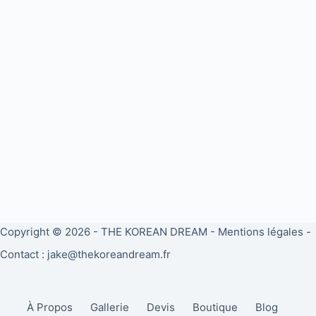
Copyright © 2026 -
THE KOREAN DREAM
-
Mentions légales
-
Contact : jake@thekoreandream.fr
À Propos
Gallerie
Devis
Boutique
Blog