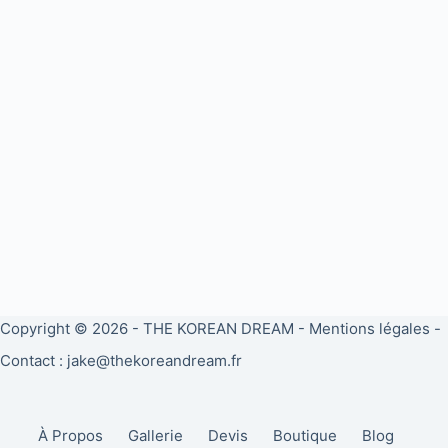
Copyright © 2026 -
THE KOREAN DREAM
-
Mentions légales
-
Contact : jake@thekoreandream.fr
À Propos
Gallerie
Devis
Boutique
Blog