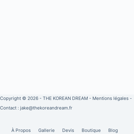
Copyright © 2026 -
THE KOREAN DREAM
-
Mentions légales
-
Contact : jake@thekoreandream.fr
À Propos
Gallerie
Devis
Boutique
Blog