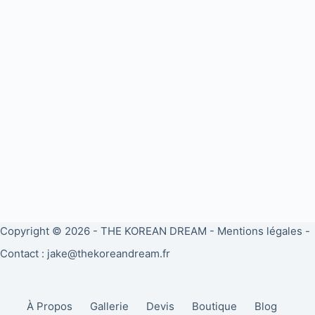
Copyright © 2026 -
THE KOREAN DREAM
-
Mentions légales
-
Contact : jake@thekoreandream.fr
À Propos
Gallerie
Devis
Boutique
Blog