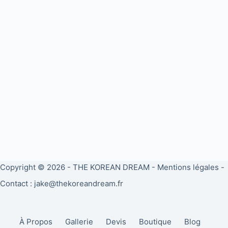
Copyright © 2026 -
THE KOREAN DREAM
-
Mentions légales
-
Contact : jake@thekoreandream.fr
À Propos
Gallerie
Devis
Boutique
Blog