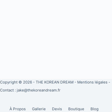
Copyright © 2026 -
THE KOREAN DREAM
-
Mentions légales
-
Contact : jake@thekoreandream.fr
À Propos
Gallerie
Devis
Boutique
Blog