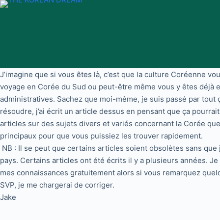
Passer
au
contenu
J’imagine que si vous êtes là, c’est que la culture Coréenne v
voyage en Corée du Sud ou peut-être même vous y êtes déjà et
administratives. Sachez que moi-même, je suis passé par tout ça e
résoudre, j’ai écrit un article dessus en pensant que ça pourrait 
articles sur des sujets divers et variés concernant la Corée que 
principaux pour que vous puissiez les trouver rapidement.
NB : Il se peut que certains articles soient obsolètes sans que
pays. Certains articles ont été écrits il y a plusieurs années. 
mes connaissances gratuitement alors si vous remarquez quelq
SVP, je me chargerai de corriger.
Jake