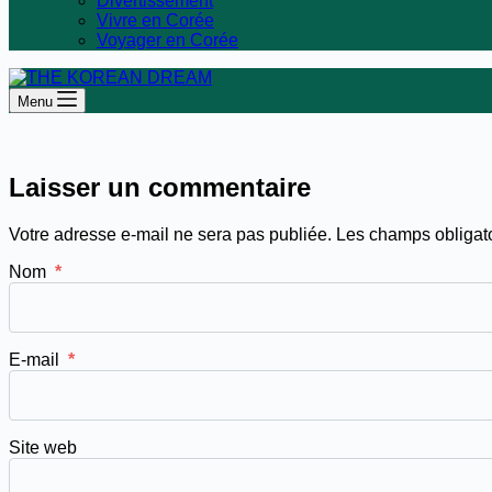
Divertissement
Vivre en Corée
Voyager en Corée
Menu
Laisser un commentaire
Votre adresse e-mail ne sera pas publiée.
Les champs obligat
Nom
*
E-mail
*
Site web