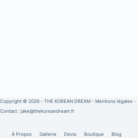
Copyright © 2026 -
THE KOREAN DREAM
-
Mentions légales
-
Contact : jake@thekoreandream.fr
À Propos
Gallerie
Devis
Boutique
Blog