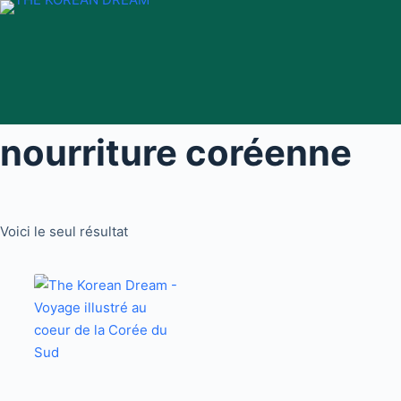
Passer
au
contenu
nourriture coréenne
Voici le seul résultat