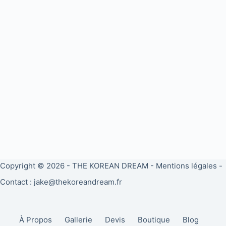
Copyright © 2026 -
THE KOREAN DREAM
-
Mentions légales
-
Contact : jake@thekoreandream.fr
À Propos
Gallerie
Devis
Boutique
Blog