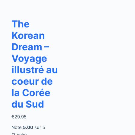
The
Korean
Dream –
Voyage
illustré au
coeur de
la Corée
du Sud
€
29.95
Note
5.00
sur 5
(7 avis)