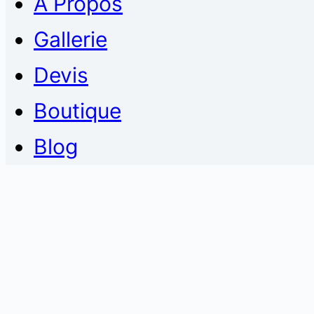
À Propos
Gallerie
Devis
Boutique
Blog