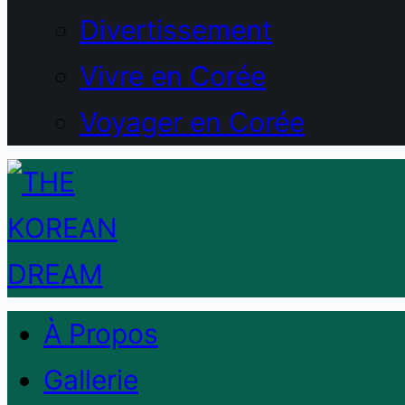
Divertissement
Vivre en Corée
Voyager en Corée
À Propos
Gallerie