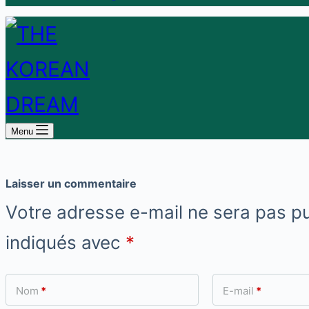
Menu
Laisser un commentaire
Votre adresse e-mail ne sera pas pu
indiqués avec
*
Nom
*
E-mail
*