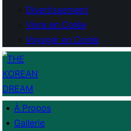
Divertissement
Vivre en Corée
Voyager en Corée
À Propos
Gallerie