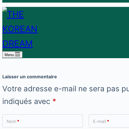
Menu
Laisser un commentaire
Votre adresse e-mail ne sera pas pu
indiqués avec
*
Nom
*
E-mail
*