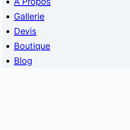
À Propos
Gallerie
Devis
Boutique
Blog