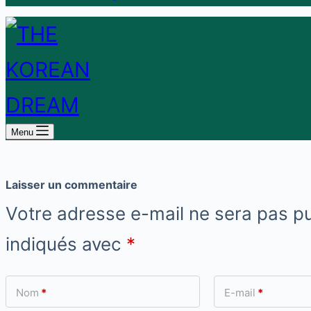
Menu
Laisser un commentaire
Votre adresse e-mail ne sera pas pu
indiqués avec
*
Nom
*
E-mail
*