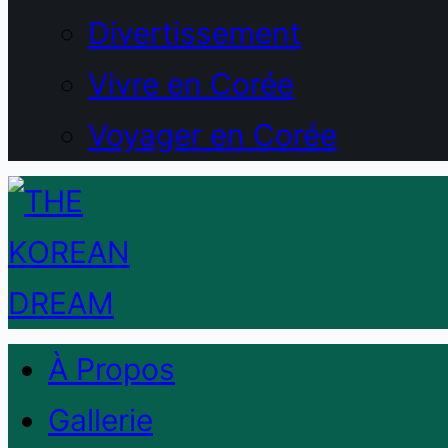
Divertissement
Vivre en Corée
Voyager en Corée
À Propos
Gallerie