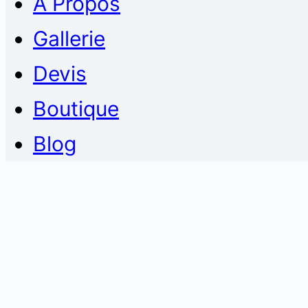
À Propos
Gallerie
Devis
Boutique
Blog