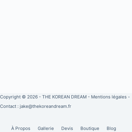
Copyright © 2026 -
THE KOREAN DREAM
-
Mentions légales
-
Contact : jake@thekoreandream.fr
À Propos
Gallerie
Devis
Boutique
Blog