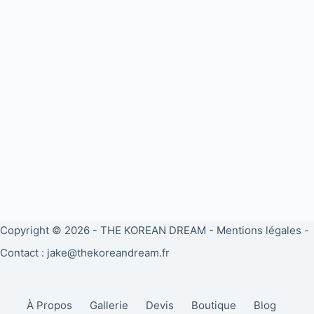
Copyright © 2026 -
THE KOREAN DREAM
-
Mentions légales
-
Contact : jake@thekoreandream.fr
À Propos
Gallerie
Devis
Boutique
Blog