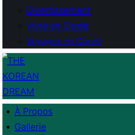
Divertissement
Vivre en Corée
Voyager en Corée
À Propos
Gallerie