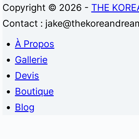
Copyright © 2026 -
THE KORE
Contact : jake@thekoreandream
À Propos
Gallerie
Devis
Boutique
Blog