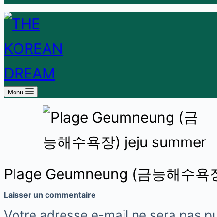
Menu
Plage Geumneung (금능해수욕장)
Laisser un commentaire
Votre adresse e-mail ne sera pas pu