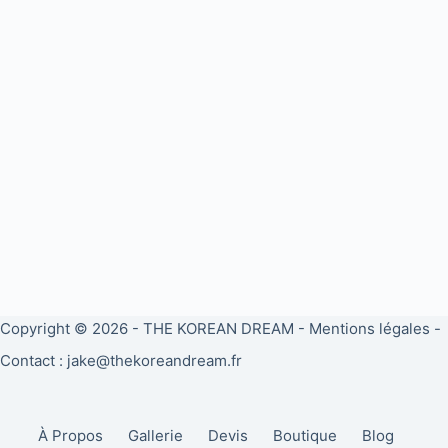
Copyright © 2026 -
THE KOREAN DREAM
-
Mentions légales
-
Contact : jake@thekoreandream.fr
À Propos
Gallerie
Devis
Boutique
Blog