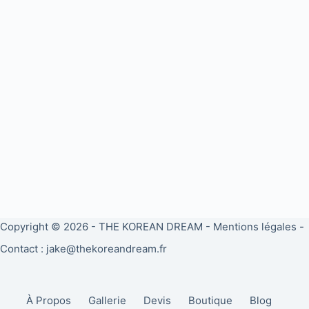
Copyright © 2026 -
THE KOREAN DREAM
-
Mentions légales
-
Contact : jake@thekoreandream.fr
À Propos
Gallerie
Devis
Boutique
Blog