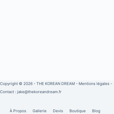
Copyright © 2026 -
THE KOREAN DREAM
-
Mentions légales
-
Contact : jake@thekoreandream.fr
À Propos
Gallerie
Devis
Boutique
Blog