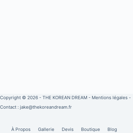
Copyright © 2026 -
THE KOREAN DREAM
-
Mentions légales
-
Contact : jake@thekoreandream.fr
À Propos
Gallerie
Devis
Boutique
Blog