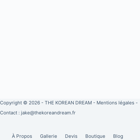
Copyright © 2026 -
THE KOREAN DREAM
-
Mentions légales
-
Contact : jake@thekoreandream.fr
À Propos
Gallerie
Devis
Boutique
Blog