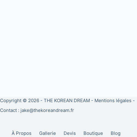
Copyright © 2026 -
THE KOREAN DREAM
-
Mentions légales
-
Contact : jake@thekoreandream.fr
À Propos
Gallerie
Devis
Boutique
Blog