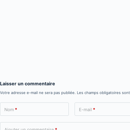
Laisser un commentaire
Votre adresse e-mail ne sera pas publiée.
Les champs obligatoires son
Nom
*
E-mail
*
Ajouter un commentaire
*