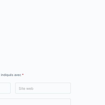
t indiqués avec
*
Site web