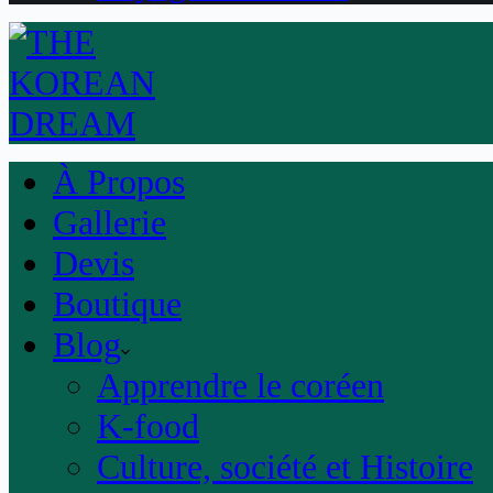
À Propos
Gallerie
Devis
Boutique
Blog
Apprendre le coréen
K-food
Culture, société et Histoire