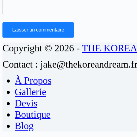
Laisser un commentaire
Copyright © 2026 -
THE KORE
Contact : jake@thekoreandream.f
À Propos
Gallerie
Devis
Boutique
Blog