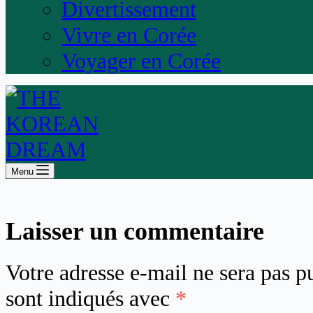
Divertissement
Vivre en Corée
Voyager en Corée
Menu
Laisser un commentaire
Votre adresse e-mail ne sera pas p
sont indiqués avec
*