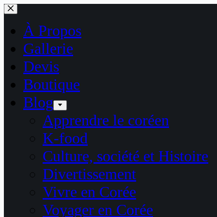
Passer
au
contenu
À Propos
Gallerie
Devis
Boutique
Blog
Apprendre le coréen
K-food
Culture, société et Histoire
Divertissement
Vivre en Corée
Voyager en Corée