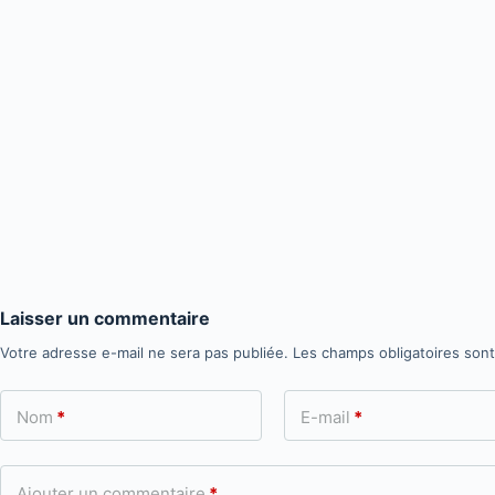
Laisser un commentaire
Votre adresse e-mail ne sera pas publiée.
Les champs obligatoires son
Nom
*
E-mail
*
Ajouter un commentaire
*