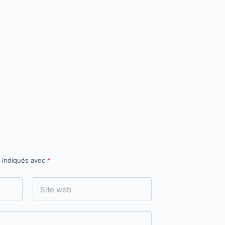
t indiqués avec
*
Site web