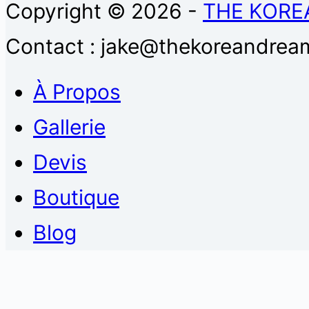
Copyright © 2026 -
THE KORE
Contact : jake@thekoreandream
À Propos
Gallerie
Devis
Boutique
Blog