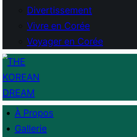
Divertissement
Vivre en Corée
Voyager en Corée
À Propos
Gallerie