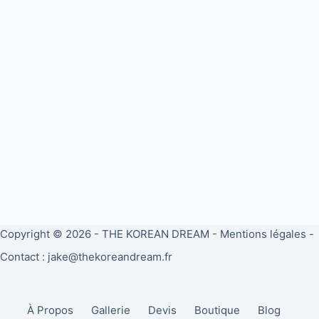
Copyright © 2026 -
THE KOREAN DREAM
-
Mentions légales
-
Contact : jake@thekoreandream.fr
À Propos
Gallerie
Devis
Boutique
Blog