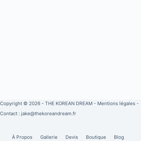
Copyright © 2026 -
THE KOREAN DREAM
-
Mentions légales
-
Contact : jake@thekoreandream.fr
À Propos
Gallerie
Devis
Boutique
Blog