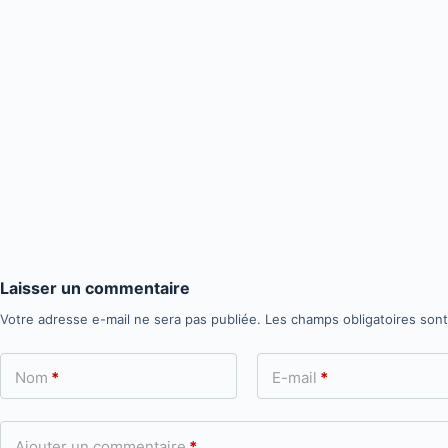
Laisser un commentaire
Votre adresse e-mail ne sera pas publiée.
Les champs obligatoires son
Nom
*
E-mail
*
Ajouter un commentaire
*