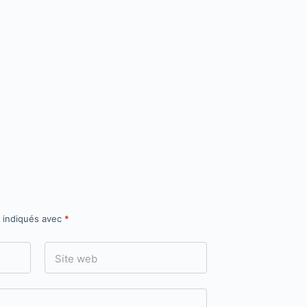
t indiqués avec
*
Site web