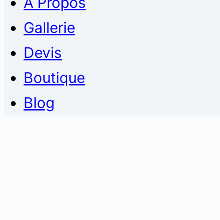
À Propos
Gallerie
Devis
Boutique
Blog