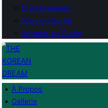
Divertissement
Vivre en Corée
Voyager en Corée
À Propos
Gallerie