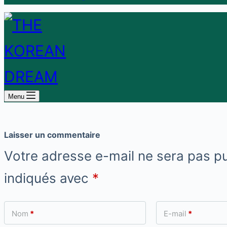
Menu
Laisser un commentaire
Votre adresse e-mail ne sera pas pu
indiqués avec
*
Nom
*
E-mail
*