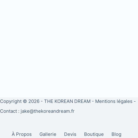
Copyright © 2026 -
THE KOREAN DREAM
-
Mentions légales
-
Contact : jake@thekoreandream.fr
À Propos
Gallerie
Devis
Boutique
Blog